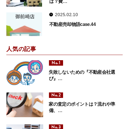
は？費…
2025.02.10
不動産売却物語case.44
人気の記事
失敗しないための『不動産会社選
び』…
家の査定のポイントは？流れや準
備、…