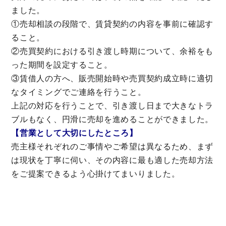
ました。
①売却相談の段階で、賃貸契約の内容を事前に確認す
ること。
②売買契約における引き渡し時期について、余裕をも
った期間を設定すること。
③賃借人の方へ、販売開始時や売買契約成立時に適切
なタイミングでご連絡を行うこと。
上記の対応を行うことで、引き渡し日まで大きなトラ
ブルもなく、円滑に売却を進めることができました。
【営業として大切にしたところ】
売主様それぞれのご事情やご希望は異なるため、まず
は現状を丁寧に伺い、その内容に最も適した売却方法
をご提案できるよう心掛けてまいりました。