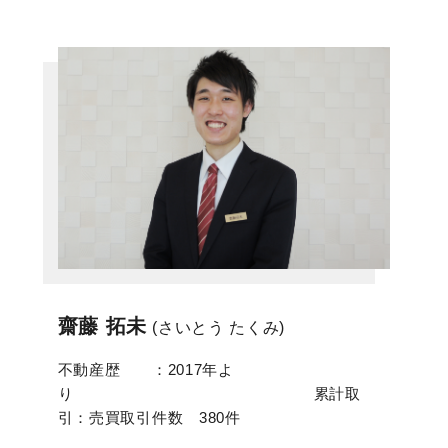
齋藤 拓未
(さいとう たくみ)
不動産歴 ：2017年よ
り 累計取
引：売買取引件数 380件