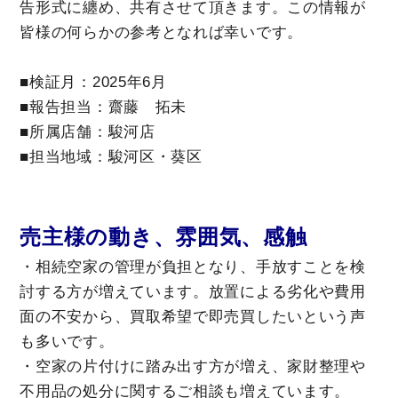
告形式に纏め、共有させて頂きます。この情報が
皆様の何らかの参考となれば幸いです。
■検証月：2025年6月
■報告担当：齋藤 拓未
■所属店舗：駿河店
■担当地域：駿河区・葵区
売主様の動き、雰囲気、感触
・相続空家の管理が負担となり、手放すことを検
討する方が増えています。放置による劣化や費用
面の不安から、買取希望で即売買したいという声
も多いです。
・空家の片付けに踏み出す方が増え、家財整理や
不用品の処分に関するご相談も増えています。