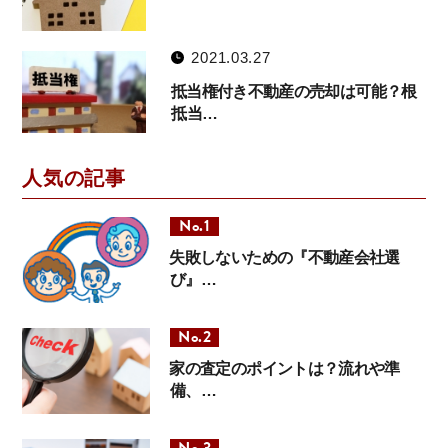
2021.03.27
抵当権付き不動産の売却は可能？根
抵当…
人気の記事
失敗しないための『不動産会社選
び』…
家の査定のポイントは？流れや準
備、…