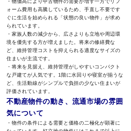
・物価高により中古物件の需要が増す一方でリフ
ォーム費用も高騰しているため、手直し不要です
ぐに生活を始められる「状態の良い物件」が求め
られています。
・家族人数の減少から、広さよりも立地や周辺環
境を優先する方が増えました。将来の修繕費な
ど、維持管理コストを抑えられる適度なサイズの
住まいが主流です。
・将来を見据え、維持管理がしやすいコンパクト
な戸建てが人気です。1階に水回りや寝室が揃うな
ど、生活動線がシンプルで負担の少ない住まいが
評価されています。
不動産物件の動き、流通市場の雰囲
気について
・物件の条件による需要と価格の二極化が顕著に