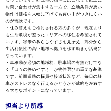
なっています。好立地の物件にはこれまで以上に
お問い合わせが集中する一方で、立地条件が悪い
物件は価格を大幅に下げても買い手がつきにくい
のが現状です。
・住み替えをご検討される方の多くが、現在より
も生活環境が整ったエリアへの移住を希望されて
います。将来の暮らしやすさを見据え、郊外から
生活利便性の高い地域へ拠点を移す動きが活発に
なっています。
・車移動が必須の地域柄、駐車場の有無だけでな
く「日々の停めやすさ」が物件選びの重要な基準
です。前面道路の幅員や接道状況など、毎日の駐
車がストレスなく行えるかどうかが成約を左右す
る大きなポイントになっています。
担当より所感