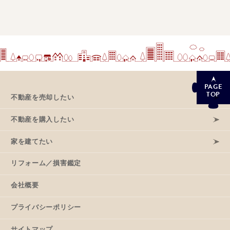
PAGE
TOP
不動産を売却したい
不動産を購入したい
家を建てたい
リフォーム／損害鑑定
会社概要
プライバシーポリシー
サイトマップ