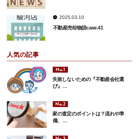
2025.03.10
不動産売却物語case.41
人気の記事
失敗しないための『不動産会社選
び』…
家の査定のポイントは？流れや準
備、…