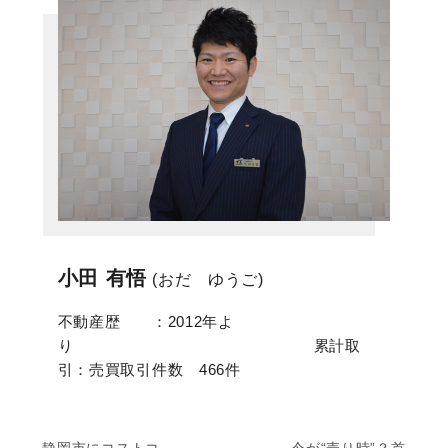
小田 有悟
(おだ ゆうご)
不動産歴 ：2012年よ
り 累計取
引：売買取引件数 466件