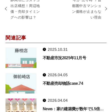
静岡市にコストコ
今が“売り時”？首
出店構想！周辺地
都圏中古マンショ
価・売却タイミン
ン価格が止まらな
グへの影響は？
い理由
関連記事
2025.10.31
不動産市況2025年11月号
2026.04.05
不動産売却物語case.74
2026.04.04
News：家の建築費が数年で1.5倍…