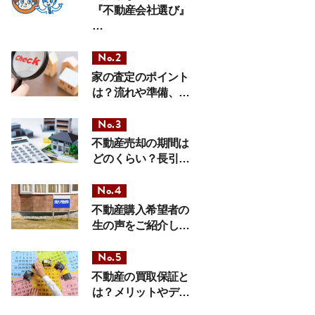
『不動産会社選び』
…
家の査定のポイント
は？流れや準備、…
不動産売却の期間は
どのくらい？長引…
不動産購入希望者の
生の声をご紹介し…
不動産の買取保証と
は？メリットやデ…