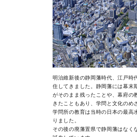
明治維新後の静岡藩時代、江戸時
住してきました。静岡藩には幕末
がそのまま残ったことや、幕府の
きたこともあり、学問と文化のめ
学問所の教育は当時の日本の最高
りました。
その後の廃藩置県で静岡藩はなくなり