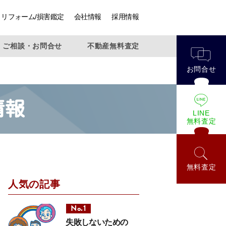
リフォーム/損害鑑定
会社情報
採用情報
ご相談・お問合せ
不動産無料査定
お問合せ
情報
LINE
無料査定
無料査定
人気の記事
失敗しないための