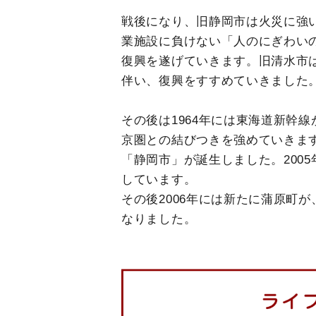
戦後になり、旧静岡市は火災に強
業施設に負けない「人のにぎわい
復興を遂げていきます。旧清水市
伴い、復興をすすめていきました
その後は1964年には東海道新幹線
京圏との結びつきを強めていきます
「静岡市」が誕生しました。200
しています。
その後2006年には新たに蒲原町が
なりました。