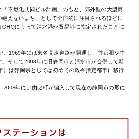
い「不燃化共同ビル計画」のもと、郊外型の大型商
の絶えないまち」として全国的に注目されるほどに
はGHQによって清水港が貿易港に指定されたことに
。
が、1969年には東名高速道路が開通し、首都圏や中
。そして2003年に旧静岡市と清水市が合併して新
5年には静岡県としては初めての政令指定都市に移行
、2008年には由比町が編入して現在の静岡市の形に