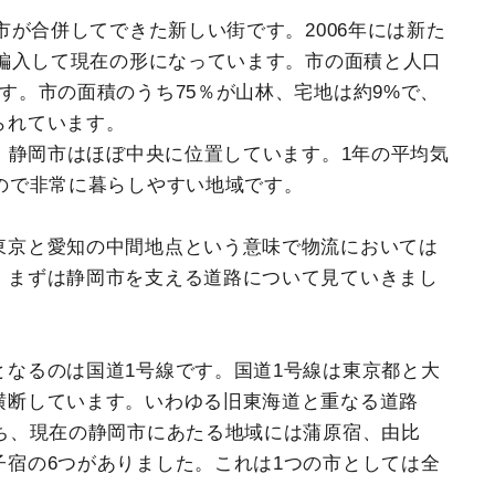
市が合併してできた新しい街です。2006年には新た
が編入して現在の形になっています。市の面積と人口
す。市の面積のうち75％が山林、宅地は約9%で、
られています。
で、静岡市はほぼ中央に位置しています。1年の平均気
ので非常に暮らしやすい地域です。
東京と愛知の中間地点という意味で物流においては
。まずは静岡市を支える道路について見ていきまし
となるのは国道1号線です。国道1号線は東京都と大
横断しています。いわゆる旧東海道と重なる道路
うち、現在の静岡市にあたる地域には蒲原宿、由比
子宿の6つがありました。これは1つの市としては全