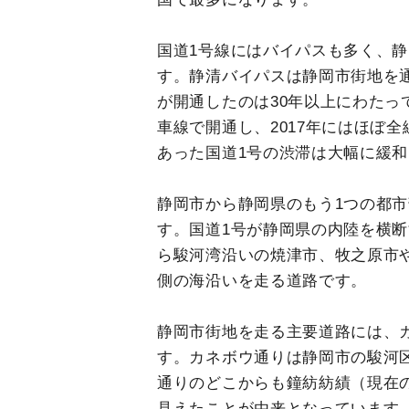
国道1号線にはバイパスも多く、
す。静清バイパスは静岡市街地を
が開通したのは30年以上にわたって
車線で開通し、2017年にはほぼ
あった国道1号の渋滞は大幅に緩
静岡市から静岡県のもう1つの都市
す。国道1号が静岡県の内陸を横断
ら駿河湾沿いの焼津市、牧之原市
側の海沿いを走る道路です。
静岡市街地を走る主要道路には、
す。カネボウ通りは静岡市の駿河区
通りのどこからも鐘紡紡績（現在
見えたことが由来となっています