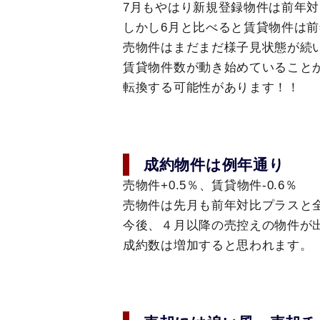
7月もやはり新規登録物件は前年
しかし6月と比べると賃貸物件は
売物件はまだまだ様子見状態が続
賃貸物件数が動き始めていること
転換する可能性があります！！
成約物件は例年通り
売物件+0.5％、賃貸物件-0.6％
売物件は先月も前年対比プラスと
今後、４月以降の売控えの物件が
成約数は増加すると思われます。