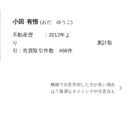
小田 有悟
(おだ ゆうご)
不動産歴 ：2012年よ
り 累計取
引：売買取引件数 466件
離婚で任意売却した方が良い場合
は？最適なタイミングや注意点も