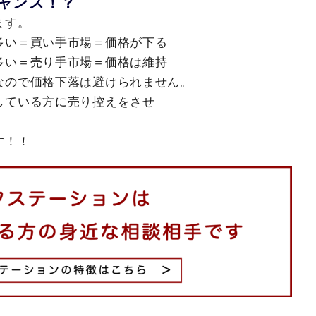
ャンス！？
ます。
多い＝買い手市場＝価格が下る
多い＝売り手市場＝価格は維持
なので価格下落は避けられません。
している方に売り控えをさせ
す！！