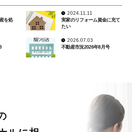
2024.11.11
産を処
実家のリフォーム資金に充て
たい
2026.07.03
8
不動産市況2026年8月号
の