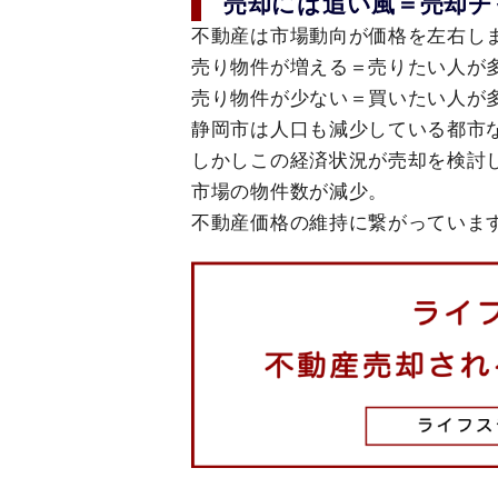
売却には追い風＝売却チ
不動産は市場動向が価格を左右し
売り物件が増える＝売りたい人が
売り物件が少ない＝買いたい人が
静岡市は人口も減少している都市
しかしこの経済状況が売却を検討
市場の物件数が減少。
不動産価格の維持に繋がっていま