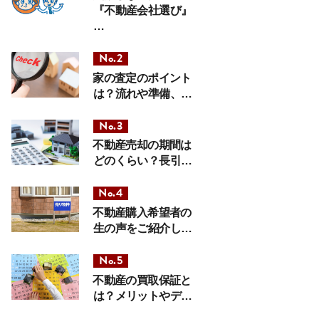
『不動産会社選び』
…
家の査定のポイント
は？流れや準備、…
不動産売却の期間は
どのくらい？長引…
不動産購入希望者の
生の声をご紹介し…
不動産の買取保証と
は？メリットやデ…