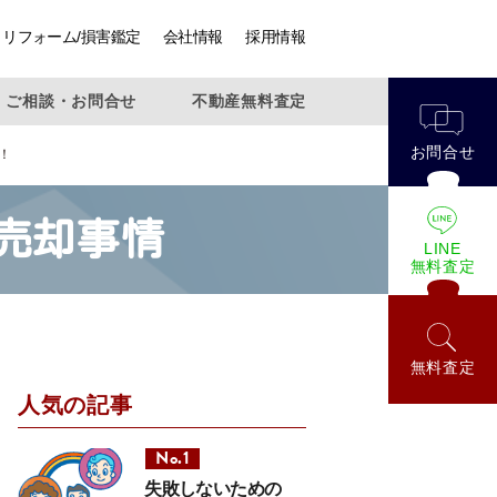
リフォーム/損害鑑定
会社情報
採用情報
ご相談・お問合せ
不動産無料査定
お問合せ
！
売却事情
LINE
無料査定
無料査定
人気の記事
失敗しないための