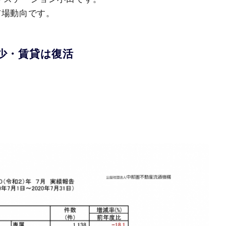
市場動向です。
少・賃貸は復活