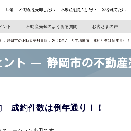
店舗
不動産を売却したい
不動産を購入したい
家を建てたい
ヒント
不動産売却のよくある質問
お客さまの声
ト
静岡市の不動産売却事情
2020年7月の市場動向 成約件数は例年通り！
ヒント
静岡市の不動産
動向 成約件数は例年通り！！
フステーション小田です。