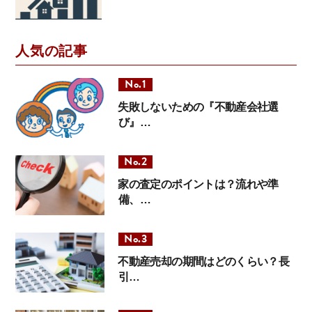
人気の記事
失敗しないための『不動産会社選
び』…
家の査定のポイントは？流れや準
備、…
不動産売却の期間はどのくらい？長
引…