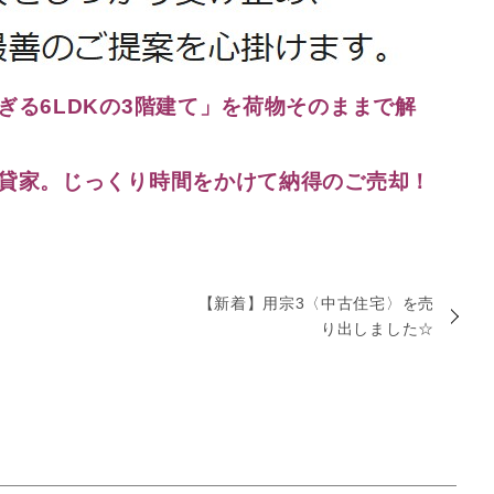
すぎる6LDKの3階建て」を荷物そのままで解
古い貸家。じっくり時間をかけて納得のご売却！
【新着】用宗3〈中古住宅〉を売
り出しました☆