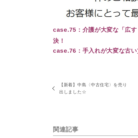
case.75：介護が大変な「広
決！
case.76：手入れが大変な
【新着】中島〈中古住宅〉を売り
出しました☆
関連記事