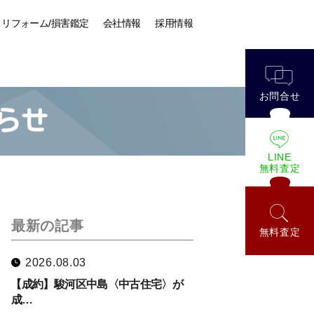
リフォーム/損害鑑定
会社情報
採用情報
お問合せ
らせ
LINE
無料査定
最新の記事
無料査定
2026.08.03
【成約】駿河区中島〈中古住宅〉が
成…