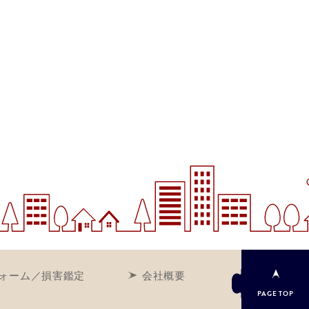
ォーム／損害鑑定
会社概要
PAGE
TOP