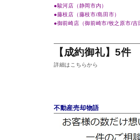
●
駿河店（静岡市内）
●
藤枝店（藤枝市/島田市）
●
御前崎店（御前崎市/牧之原市/吉
【成約御礼】5件
詳細はこちらから
不動産売却物語