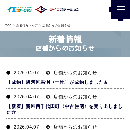
TOP
新着情報トップ
店舗からのお知らせ
新着情報
店舗からのお知らせ
2026.04.07
店舗からのお知らせ
【成約】駿河区馬渕〈土地〉が成約しました★
2026.04.07
店舗からのお知らせ
【新着】葵区西千代田町〈中古住宅〉を売り出しまし
た☆
2026.04.07
店舗からのお知らせ