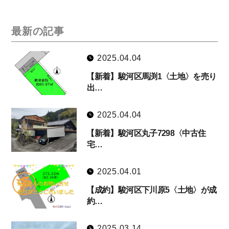
最新の記事
2025.04.04
【新着】駿河区馬渕1〈土地〉を売り
出…
2025.04.04
【新着】駿河区丸子7298〈中古住
宅…
2025.04.01
【成約】駿河区下川原5〈土地〉が成
約…
2025.03.14