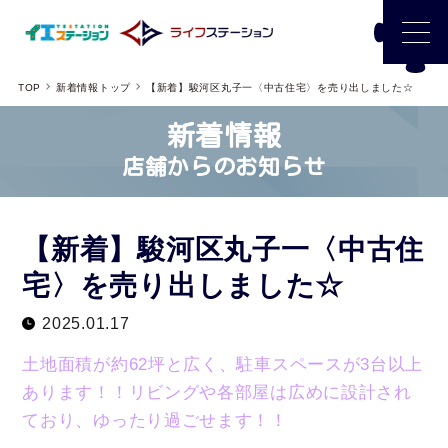
TOP
新着情報トップ
【新着】駿河区丸子一〈中古住宅〉を売り出しました☆
新着情報
店舗からのお知らせ
【新着】駿河区丸子一〈中古住
宅〉を売り出しました☆
2025.01.17
土地面積が約62坪と広く、駐車スペースが3台以上
あります！！リビングや各部屋は広めに設計され
ており、ゆったり過ごせます！！