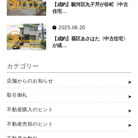
【成約】駿河区丸子芹が谷町〈中古
住宅…
2025.06.20
【成約】葵区あさはた〈中古住宅〉
が成…
カテゴリー
店舗からのお知らせ
取引御礼
不動産購入のヒント
不動産売却のヒント