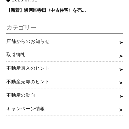
【新着】駿河区寺田〈中古住宅〉を売…
カテゴリー
店舗からのお知らせ
取引御礼
不動産購入のヒント
不動産売却のヒント
不動産の動向
キャンペーン情報