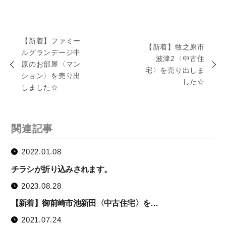
【新着】ファミー
【新着】牧之原市
ルグランデージ中
波津2〈中古住
原のお部屋〈マン
宅〉を売り出しま
ション〉を売り出
した☆
しました☆
関連記事
2022.01.08
チラシが折り込みされます。
2023.08.28
【新着】御前崎市池新田〈中古住宅〉を…
2021.07.24