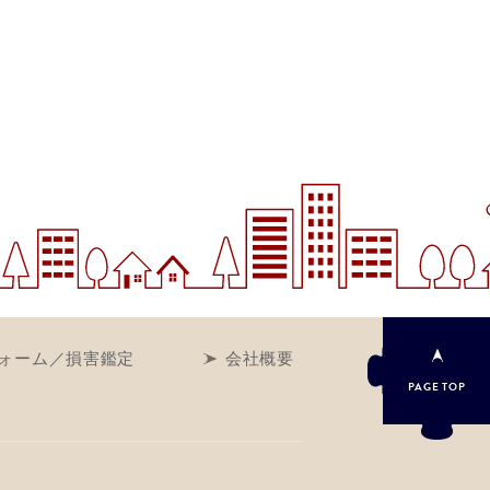
ォーム／損害鑑定
会社概要
PAGE
TOP