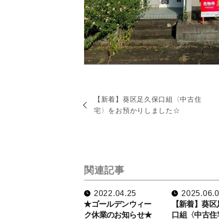
【新着】葵区足久保口組〈中古住
宅〉をお預かりしました☆
関連記事
2022.04.25
2025.06.
★ゴールデンウィー
【新着】葵区
ク休業のお知らせ★
口組〈中古住