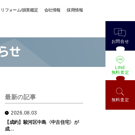
リフォーム/損害鑑定
会社情報
採用情報
お問合せ
らせ
LINE
無料査定
最新の記事
無料査定
2026.08.03
【成約】駿河区中島〈中古住宅〉が
成…