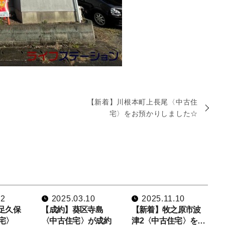
【新着】川根本町上長尾〈中古住
宅〉をお預かりしました☆
02
2025.03.10
2025.11.10
足久保
【成約】葵区寺島
【新着】牧之原市波
宅〉
〈中古住宅〉が成約
津2〈中古住宅〉を…