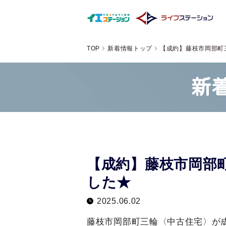
TOP
新着情報トップ
【成約】藤枝市岡部町
新
【成約】藤枝市岡部
した★
2025.06.02
藤枝市岡部町三輪〈中古住宅〉が