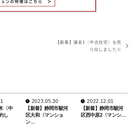
【新着】瀬名1〈中古住宅〉を売
り出しました☆
21
2023.05.30
2022.12.01
木〈中
【新着】静岡市駿河
【新着】静岡市駿河
約し
区大和〈マンショ
区西中原2〈マンシ…
ン…