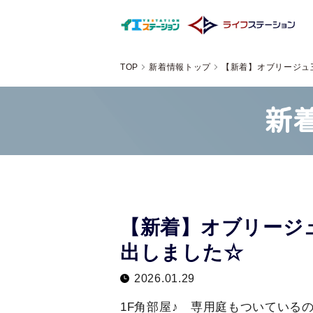
TOP
新着情報トップ
【新着】オブリージュ
新
【新着】オブリージ
出しました☆
2026.01.29
1F角部屋♪ 専用庭もついている