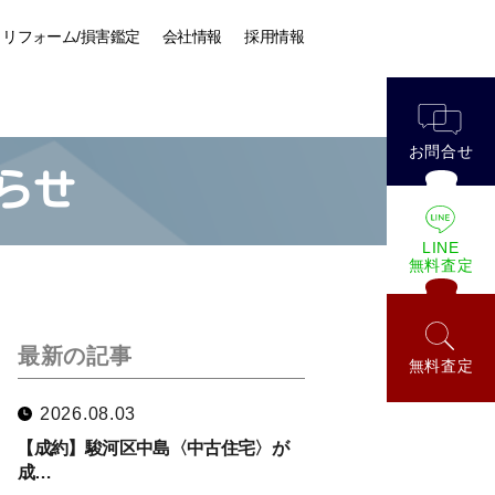
リフォーム/損害鑑定
会社情報
採用情報
お問合せ
らせ
LINE
無料査定
最新の記事
無料査定
2026.08.03
【成約】駿河区中島〈中古住宅〉が
成…