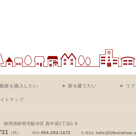
動産を購入したい
家を建てたい
リフ
イトマップ
静岡県静岡市駿河区 西中原2丁目2-8
731
（代）
054-283-1672
info@lifestation.
FAX.
E-MAIL.