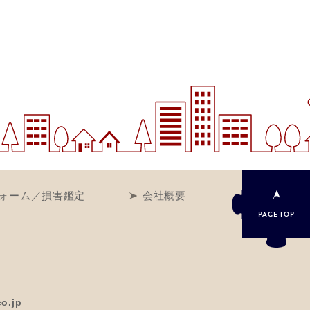
ォーム／損害鑑定
会社概要
PAGE
TOP
co.jp