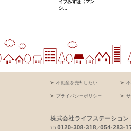
イフみずほ〈マン
シ…
不動産を売却したい
不
プライバシーポリシー
サ
株式会社ライフステーション
0120-308-318
054-283-1
／
TEL