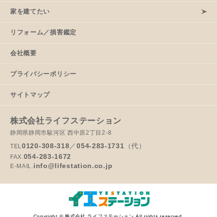
家を建てたい
リフォーム／損害鑑定
会社概要
プライバシーポリシー
サイトマップ
株式会社ライフステーション
静岡県静岡市駿河区 西中原2丁目2-8
0120-308-318
／
054-283-1731
（代）
TEL
054-283-1672
FAX.
info@lifestation.co.jp
E-MAIL.
Copyright © 株式会社 ライフステーション All rights reserved.