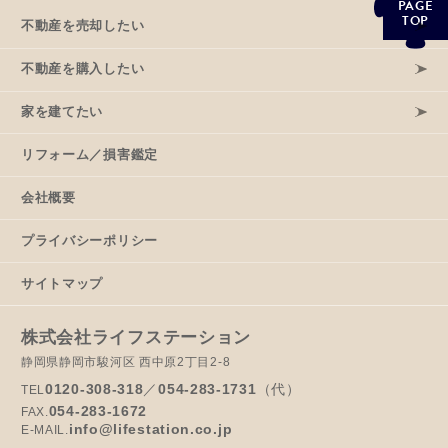
PAGE
TOP
不動産を売却したい
不動産を購入したい
家を建てたい
リフォーム／損害鑑定
会社概要
プライバシーポリシー
サイトマップ
株式会社ライフステーション
静岡県静岡市駿河区 西中原2丁目2-8
0120-308-318
／
054-283-1731
（代）
TEL
054-283-1672
FAX.
info@lifestation.co.jp
E-MAIL.