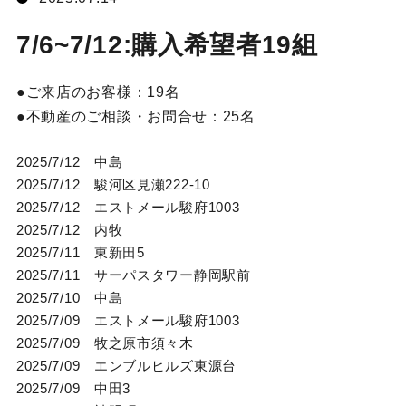
7/6~7/12:購入希望者19組
ご来店のお客様：
19名
不動産のご相談・お問合せ：
25名
2025/7/12 中島
2025/7/12 駿河区見瀬222-10
2025/7/12 エストメール駿府1003
2025/7/12 内牧
2025/7/11 東新田5
2025/7/11 サーパスタワー静岡駅前
2025/7/10 中島
2025/7/09 エストメール駿府1003
2025/7/09 牧之原市須々木
2025/7/09 エンブルヒルズ東源台
2025/7/09 中田3