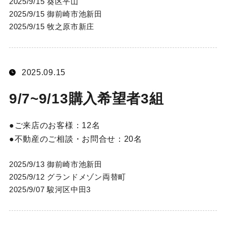
2025/9/15 葵区平山
2025/9/15 御前崎市池新田
2025/9/15 牧之原市新庄
2025.09.15
9/7~9/13購入希望者3組
ご来店のお客様：
12名
不動産のご相談・お問合せ：
20名
2025/9/13 御前崎市池新田
2025/9/12 グランドメゾン両替町
2025/9/07 駿河区中田3