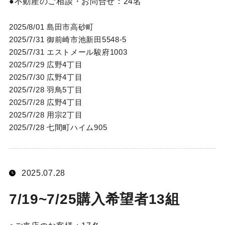
不動産のご相談・お問合せ：
24名
2025/8/01 島田市高砂町
2025/7/31 御前崎市池新田5548-5
2025/7/31 エストメール駿府1003
2025/7/29 広野4丁目
2025/7/30 広野4丁目
2025/7/28 羽鳥5丁目
2025/7/28 広野4丁目
2025/7/28 用宗2丁目
2025/7/28 七間町ハイム905
2025.07.28
7/19~7/25購入希望者13組