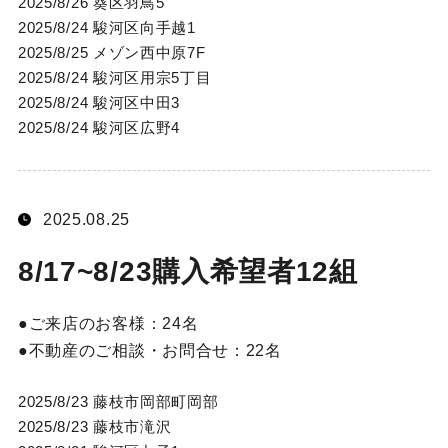
2025/8/26 葵区羽鳥5
2025/8/24 駿河区向手越1
2025/8/25 メゾン西中原7F
2025/8/24 駿河区用宗5丁目
2025/8/24 駿河区中田3
2025/8/24 駿河区広野4
2025.08.25
8/17~8/23購入希望者12組
ご来店のお客様：
24名
不動産のご相談・お問合せ：
22名
2025/8/23 藤枝市岡部町岡部
2025/8/23 藤枝市滝沢