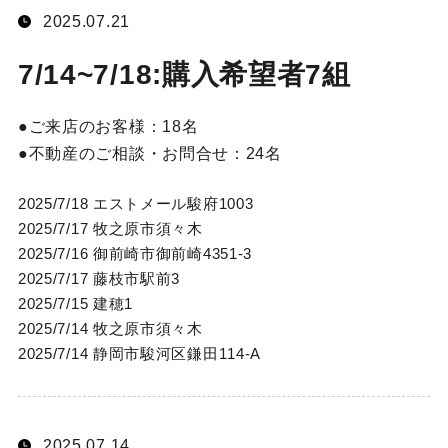
2025.07.21
7/14~7/18:購入希望者7組
ご来店のお客様：
18名
不動産のご相談・お問合せ：
24名
2025/7/18 エストメール駿府1003
2025/7/17 牧之原市須々木
2025/7/16 御前崎市御前崎4351-3
2025/7/17 藤枝市駅前3
2025/7/15 建穂1
2025/7/14 牧之原市須々木
2025/7/14 静岡市駿河区鎌田114-A
2025.07.14