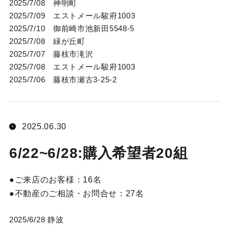
2025/7/08 神明町
2025/7/09 エストメール駿府1003
2025/7/10 御前崎市池新田5548-5
2025/7/08 緑が丘町
2025/7/07 藤枝市滝沢
2025/7/08 エストメール駿府1003
2025/7/06 藤枝市瀬古3-25-2
2025.06.30
6/22~6/28:購入希望者20組
ご来店のお客様：
16名
不動産のご相談・お問合せ：
27名
2025/6/28 静波