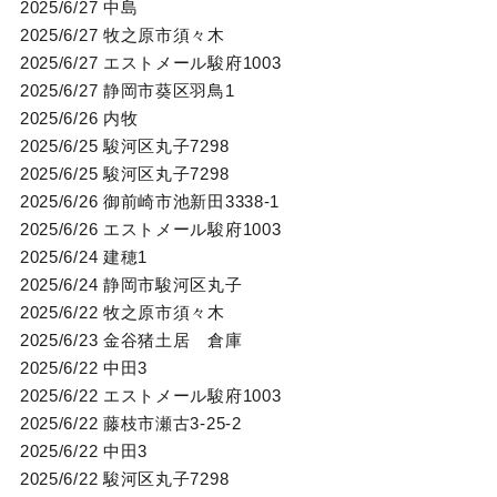
2025/6/27 中島
2025/6/27 牧之原市須々木
2025/6/27 エストメール駿府1003
2025/6/27 静岡市葵区羽鳥1
2025/6/26 内牧
2025/6/25 駿河区丸子7298
2025/6/25 駿河区丸子7298
2025/6/26 御前崎市池新田3338-1
2025/6/26 エストメール駿府1003
2025/6/24 建穂1
2025/6/24 静岡市駿河区丸子
2025/6/22 牧之原市須々木
2025/6/23 金谷猪土居 倉庫
2025/6/22 中田3
2025/6/22 エストメール駿府1003
2025/6/22 藤枝市瀬古3-25-2
2025/6/22 中田3
2025/6/22 駿河区丸子7298