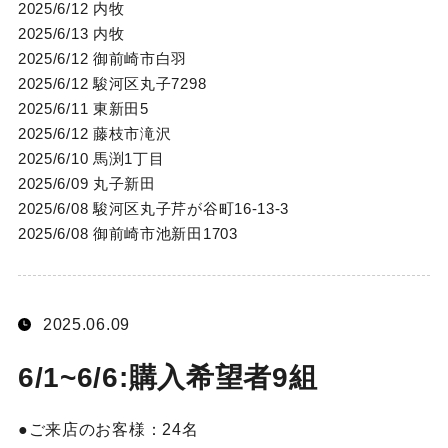
2025/6/12 内牧
2025/6/13 内牧
2025/6/12 御前崎市白羽
2025/6/12 駿河区丸子7298
2025/6/11 東新田5
2025/6/12 藤枝市滝沢
2025/6/10 馬渕1丁目
2025/6/09 丸子新田
2025/6/08 駿河区丸子芹が谷町16-13-3
2025/6/08 御前崎市池新田1703
2025.06.09
6/1~6/6:購入希望者9組
ご来店のお客様：
24名