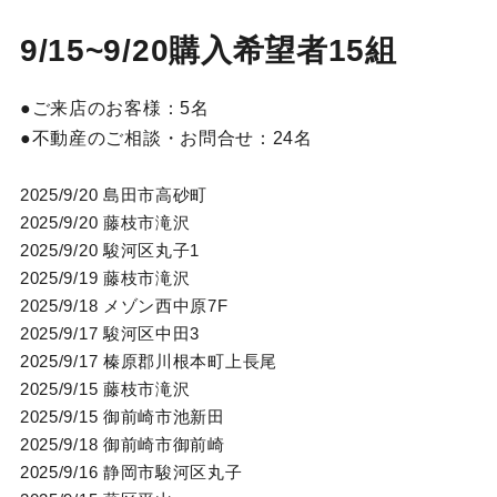
9/15~9/20購入希望者15組
ご来店のお客様：
5名
不動産のご相談・お問合せ：
24名
2025/9/20 島田市高砂町
2025/9/20 藤枝市滝沢
2025/9/20 駿河区丸子1
2025/9/19 藤枝市滝沢
2025/9/18 メゾン西中原7F
2025/9/17 駿河区中田3
2025/9/17 榛原郡川根本町上長尾
2025/9/15 藤枝市滝沢
2025/9/15 御前崎市池新田
2025/9/18 御前崎市御前崎
2025/9/16 静岡市駿河区丸子