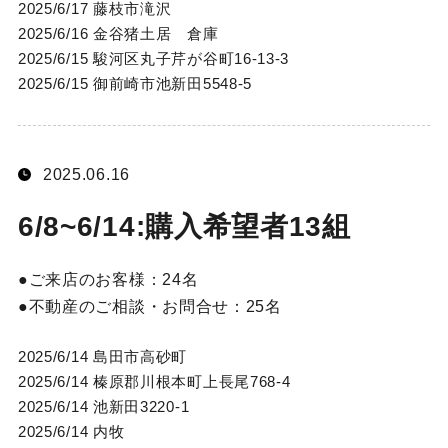
2025/6/17 藤枝市滝沢
2025/6/16 金谷猪土居 倉庫
2025/6/15 駿河区丸子芹が谷町16-13-3
2025/6/15 御前崎市池新田5548-5
2025.06.16
6/8~6/14:購入希望者13組
ご来店のお客様：
24名
不動産のご相談・お問合せ：
25名
2025/6/14 島田市高砂町
2025/6/14 榛原郡川根本町上長尾768-4
2025/6/14 池新田3220-1
2025/6/14 内牧