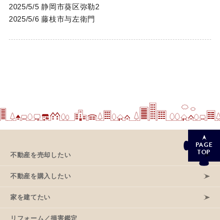
2025/5/5 静岡市葵区弥勒2
2025/5/6 藤枝市与左衛門
PAGE
TOP
不動産を売却したい
不動産を購入したい
家を建てたい
リフォーム／損害鑑定