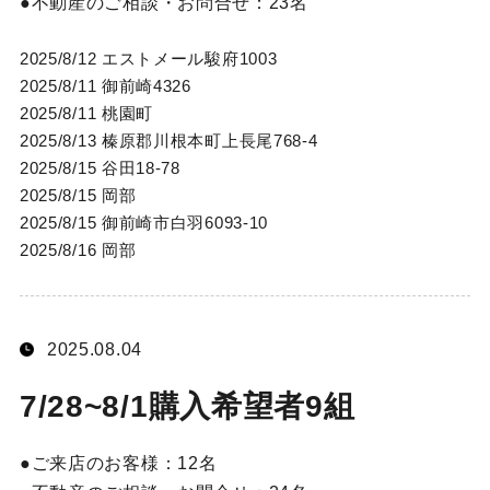
不動産のご相談・お問合せ：
23名
2025/8/12 エストメール駿府1003
2025/8/11 御前崎4326
2025/8/11 桃園町
2025/8/13 榛原郡川根本町上長尾768-4
2025/8/15 谷田18-78
2025/8/15 岡部
2025/8/15 御前崎市白羽6093-10
2025/8/16 岡部
2025.08.04
7/28~8/1購入希望者9組
ご来店のお客様：
12名