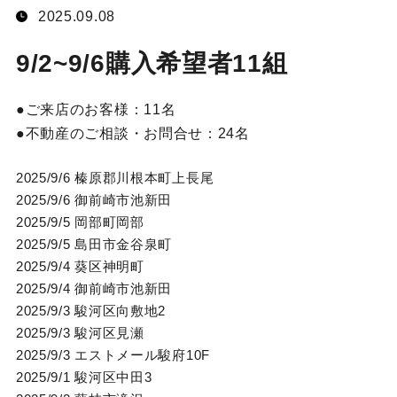
2025.09.08
9/2~9/6購入希望者11組
ご来店のお客様：
11名
不動産のご相談・お問合せ：
24名
2025/9/6 榛原郡川根本町上長尾
2025/9/6 御前崎市池新田
2025/9/5 岡部町岡部
2025/9/5 島田市金谷泉町
2025/9/4 葵区神明町
2025/9/4 御前崎市池新田
2025/9/3 駿河区向敷地2
2025/9/3 駿河区見瀬
2025/9/3 エストメール駿府10F
2025/9/1 駿河区中田3