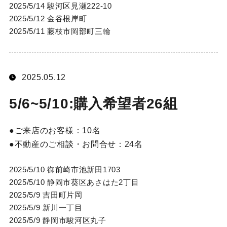
2025/5/14 駿河区見瀬222-10
2025/5/12 金谷根岸町
2025/5/11 藤枝市岡部町三輪
2025.05.12
5/6~5/10:購入希望者26組
ご来店のお客様：
10名
不動産のご相談・お問合せ：
24名
2025/5/10 御前崎市池新田1703
2025/5/10 静岡市葵区あさはた2丁目
2025/5/9 吉田町片岡
2025/5/9 新川一丁目
2025/5/9 静岡市駿河区丸子