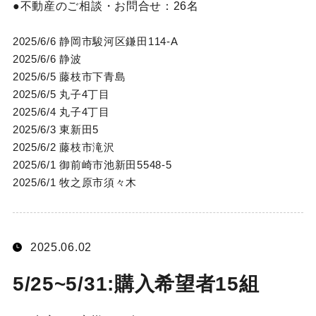
不動産のご相談・お問合せ：
26名
2025/6/6 静岡市駿河区鎌田114-A
2025/6/6 静波
2025/6/5 藤枝市下青島
2025/6/5 丸子4丁目
2025/6/4 丸子4丁目
2025/6/3 東新田5
2025/6/2 藤枝市滝沢
2025/6/1 御前崎市池新田5548-5
2025/6/1 牧之原市須々木
2025.06.02
5/25~5/31:購入希望者15組