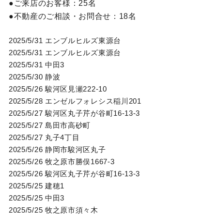
ご来店のお客様：
25名
不動産のご相談・お問合せ：
18名
2025/5/31 エンブルヒルズ東源台
2025/5/31 エンブルヒルズ東源台
2025/5/31 中田3
2025/5/30 静波
2025/5/26 駿河区見瀬222-10
2025/5/28 エンゼルフォレシス稲川201
2025/5/27 駿河区丸子芹が谷町16-13-3
2025/5/27 島田市高砂町
2025/5/27 丸子4丁目
2025/5/26 静岡市駿河区丸子
2025/5/26 牧之原市勝俣1667-3
2025/5/26 駿河区丸子芹が谷町16-13-3
2025/5/25 建穂1
2025/5/25 中田3
2025/5/25 牧之原市須々木