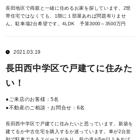
長田地区で両親と一緒に住めるお家を探しています。2世
帯住宅ではなくても、1階に１部屋あれば問題有りませ
ん。駐車場2台希望です。4LDK 予算3000～3500万円
2021.03.19
長田西中学区で戸建てに住みた
い！
ご来店のお客様：
5名
不動産のご相談・お問合せ：
6名
長田西中学区で戸建てに住みたいと思っています。新築を
建てるか中古住宅を購入するか迷っています。車が2台並
列で駐車できるスペースがあり、前の道が5m以上あれば