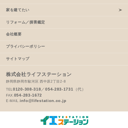
家を建てたい
リフォーム／損害鑑定
会社概要
プライバシーポリシー
サイトマップ
株式会社ライフステーション
静岡県静岡市駿河区 西中原2丁目2-8
0120-308-318
／
054-283-1731
（代）
TEL
054-283-1672
FAX.
info@lifestation.co.jp
E-MAIL.