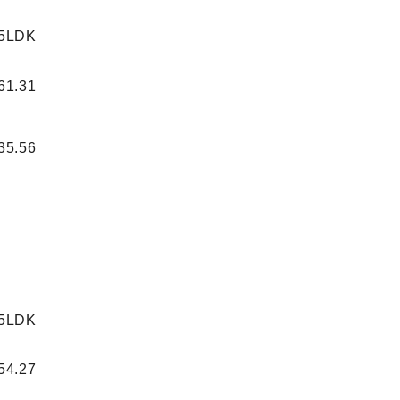
5LDK
61.31
35.56
5LDK
54.27