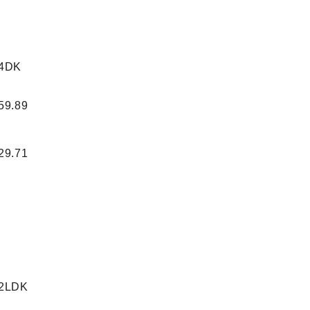
4DK
59.89
29.71
2LDK