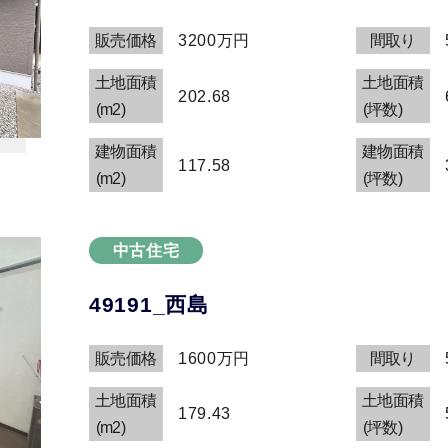
販売価格
3200万円
間取り
土地面積
土地面積
202.68
(m2)
(坪数)
建物面積
建物面積
117.58
(m2)
(坪数)
中古住宅
49191_西島
販売価格
1600万円
間取り
土地面積
土地面積
179.43
(m2)
(坪数)