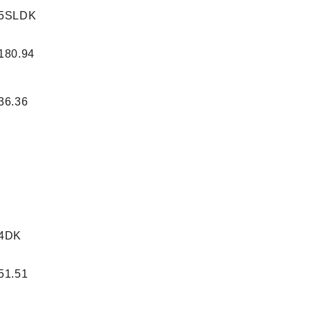
5SLDK
180.94
36.36
4DK
51.51