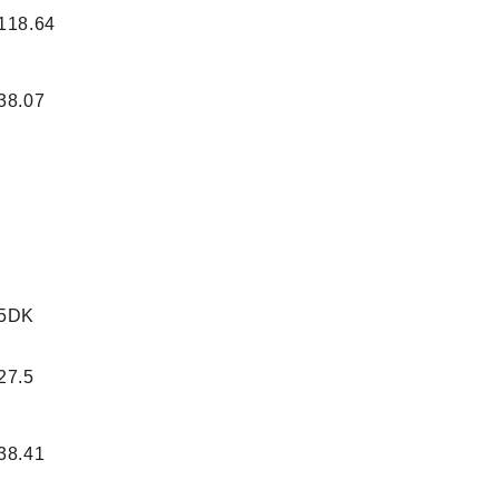
118.64
38.07
5DK
27.5
38.41