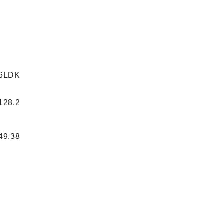
6LDK
128.2
49.38