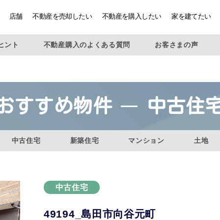
店舗
不動産を売却したい
不動産を購入したい
家を建てたい
ヒント
不動産購入のよくある質問
お客さまの声
おすすめ物件
中古住
中古住宅
新築住宅
マンション
土地
中古住宅
49194_島田市向谷元町