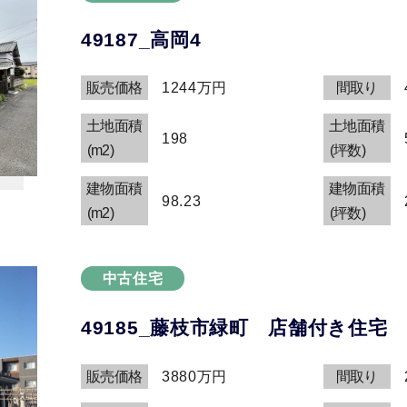
49187_高岡4
販売価格
1244万円
間取り
土地面積
土地面積
198
(m2)
(坪数)
建物面積
建物面積
98.23
(m2)
(坪数)
中古住宅
49185_藤枝市緑町 店舗付き住宅
販売価格
3880万円
間取り