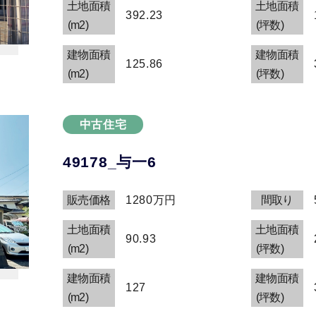
土地面積
土地面積
392.23
(m2)
(坪数)
建物面積
建物面積
125.86
(m2)
(坪数)
中古住宅
49178_与一6
販売価格
1280万円
間取り
土地面積
土地面積
90.93
(m2)
(坪数)
建物面積
建物面積
127
(m2)
(坪数)