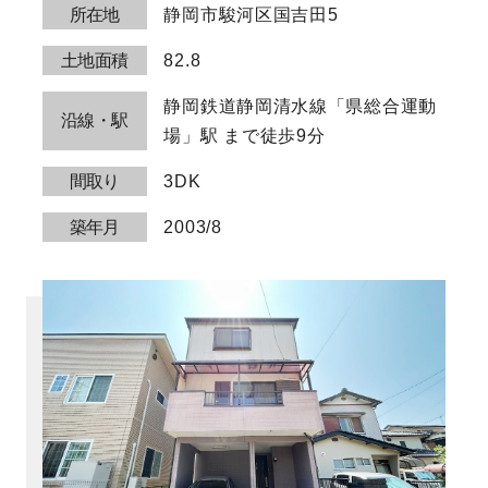
所在地
静岡市駿河区国吉田5
土地面積
82.8
静岡鉄道静岡清水線「県総合運動
沿線・駅
場」駅 まで徒歩9分
間取り
3DK
築年月
2003/8