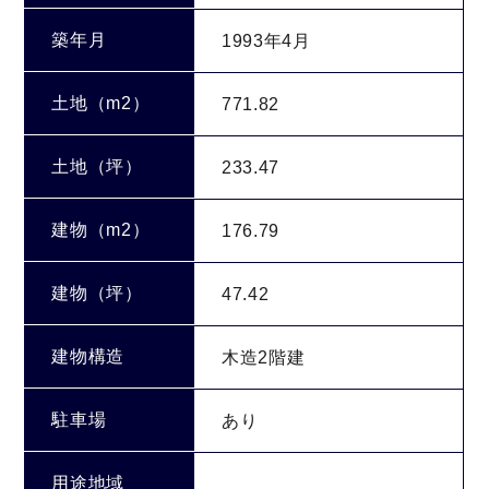
築年月
1993年4月
土地（m2）
771.82
土地（坪）
233.47
建物（m2）
176.79
建物（坪）
47.42
建物構造
木造2階建
駐車場
あり
用途地域