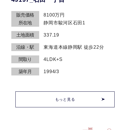
販売価格
8100万円
所在地
静岡市駿河区石田1
土地面積
337.19
沿線・駅
東海道本線静岡駅 徒歩22分
間取り
4LDK+S
築年月
1994/3
もっと見る