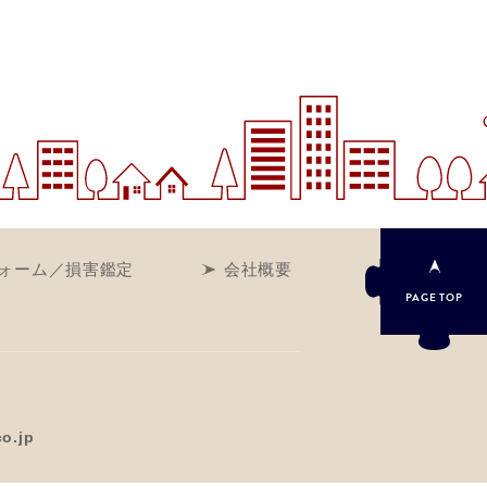
ォーム／損害鑑定
会社概要
PAGE
TOP
co.jp