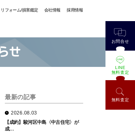
リフォーム/損害鑑定
会社情報
採用情報
お問合せ
らせ
LINE
無料査定
最新の記事
無料査定
2026.08.03
【成約】駿河区中島〈中古住宅〉が
成…