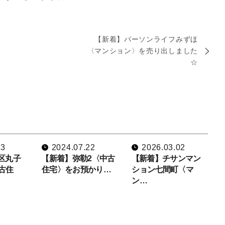
【新着】パーソンライフみずほ
〈マンション〉を売り出しました
☆
23
2024.07.22
2026.03.02
区丸子
【新着】弥勒2〈中古
【新着】チサンマン
古住
住宅〉をお預かり…
ション七間町〈マ
ン…