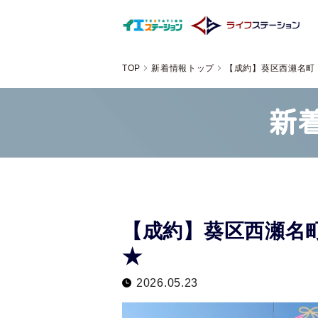
TOP
新着情報トップ
【成約】葵区西瀬名町
新
【成約】葵区西瀬名
★
2026.05.23