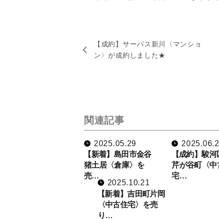
【成約】サーパス新川〈マンショ
ン〉が成約しました★
関連記事
2025.05.29
2025.06.
【新着】島田市金谷
【成約】駿河
猪土居〈倉庫〉を
芹が谷町〈中
売…
宅…
2025.10.21
【新着】吉田町片岡
〈中古住宅〉を売
り…