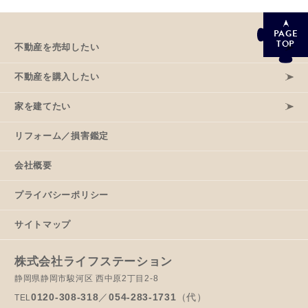
PAGE
TOP
不動産を売却したい
不動産を購入したい
家を建てたい
リフォーム／損害鑑定
会社概要
プライバシーポリシー
サイトマップ
株式会社ライフステーション
静岡県静岡市駿河区 西中原2丁目2-8
0120-308-318
／
054-283-1731
（代）
TEL