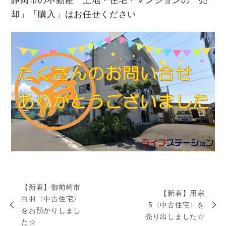
静岡市の不動産 土地・住宅・マンションの「売
却」「購入」はお任せください
【新着】御前崎市
【新着】用宗
白羽〈中古住宅〉
5〈中古住宅〉を
をお預かりしまし
売り出しました☆
た☆