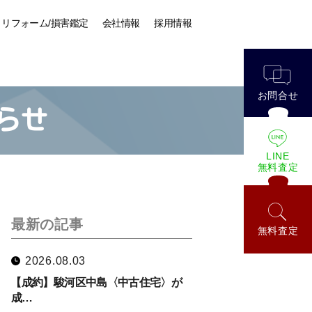
リフォーム/損害鑑定
会社情報
採用情報
お問合せ
らせ
LINE
無料査定
最新の記事
無料査定
2026.08.03
【成約】駿河区中島〈中古住宅〉が
成…