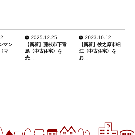
02
2025.12.25
2023.10.12
ンマン
【新着】藤枝市下青
【新着】牧之原市細
〈マ
島〈中古住宅〉を
江〈中古住宅〉を
売…
お…