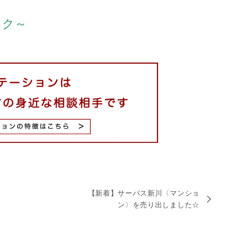
ック～
【新着】サーパス新川〈マンショ
ン〉を売り出しました☆