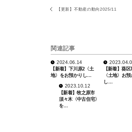
【更新】不動産の動向2025/11
関連記事
2024.06.14
2023.04.
【新着】下川原2〈土
【新着】葵区
地〉をお預かりし…
〈土地〉お預
し…
2023.10.12
【新着】牧之原市
須々木〈中古住宅〉
を…