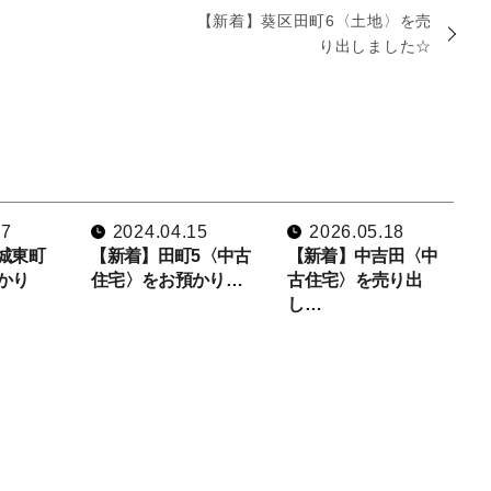
【新着】葵区田町6〈土地〉を売
り出しました☆
07
2024.04.15
2026.05.18
城東町
【新着】田町5〈中古
【新着】中吉田〈中
かり
住宅〉をお預かり…
古住宅〉を売り出
し…