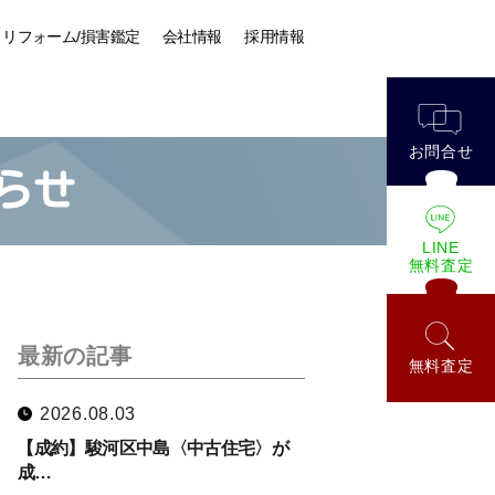
リフォーム/損害鑑定
会社情報
採用情報
お問合せ
らせ
LINE
無料査定
最新の記事
無料査定
2026.08.03
【成約】駿河区中島〈中古住宅〉が
成…