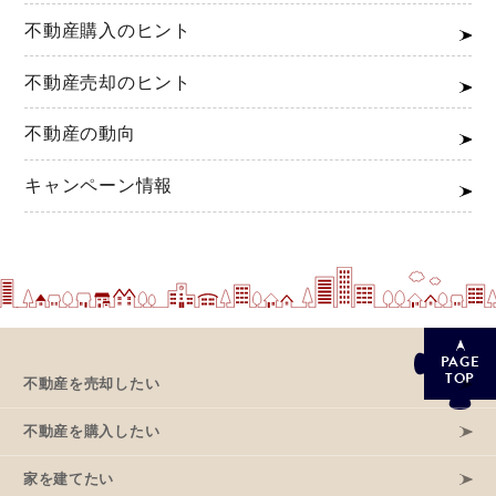
不動産購入のヒント
不動産売却のヒント
不動産の動向
キャンペーン情報
PAGE
TOP
不動産を売却したい
不動産を購入したい
家を建てたい