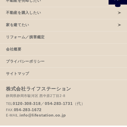
不動産を売却したい
不動産を購入したい
家を建てたい
リフォーム／損害鑑定
会社概要
プライバシーポリシー
サイトマップ
株式会社ライフステーション
静岡県静岡市駿河区 西中原2丁目2-8
0120-308-318
／
054-283-1731
（代）
TEL
054-283-1672
FAX.
info@lifestation.co.jp
E-MAIL.