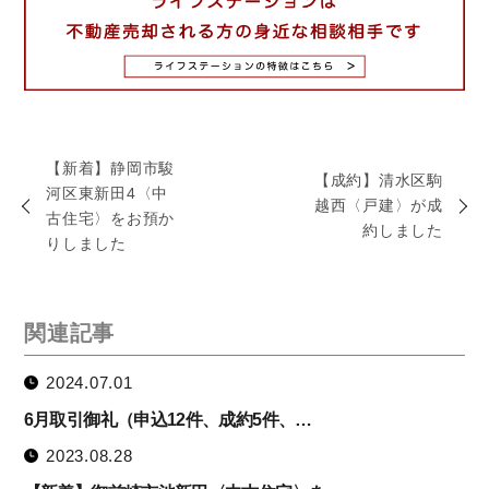
【新着】静岡市駿
【成約】清水区駒
河区東新田4〈中
越西〈戸建〉が成
古住宅〉をお預か
約しました
りしました
関連記事
2024.07.01
6月取引御礼（申込12件、成約5件、…
2023.08.28