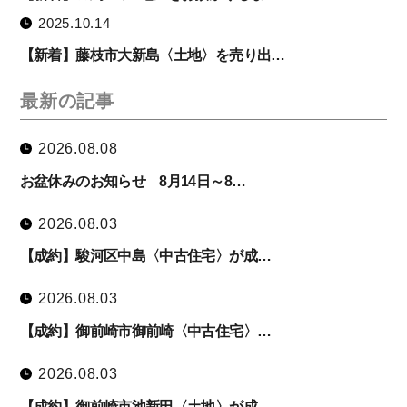
2025.10.14
【新着】藤枝市大新島〈土地〉を売り出…
最新の記事
2026.08.08
お盆休みのお知らせ 8月14日～8…
2026.08.03
【成約】駿河区中島〈中古住宅〉が成…
2026.08.03
【成約】御前崎市御前崎〈中古住宅〉…
2026.08.03
【成約】御前崎市池新田〈土地〉が成…