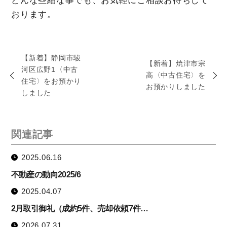
どんな些細な事でも、お気軽にご相談お待ちして
おります。
【新着】静岡市駿
【新着】焼津市宗
河区広野1〈中古
高〈中古住宅〉を
住宅〉をお預かり
お預かりしました
しました
関連記事
2025.06.16
不動産の動向2025/6
2025.04.07
2月取引御礼（成約5件、売却依頼7件…
2026.07.31