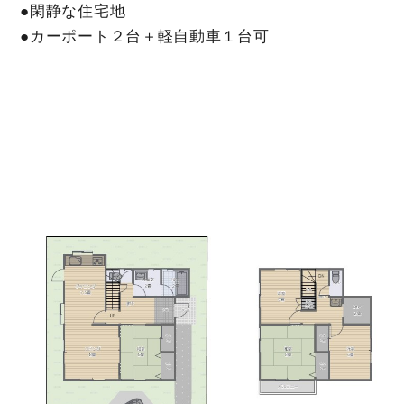
●閑静な住宅地
●カーポート２台＋軽自動車１台可