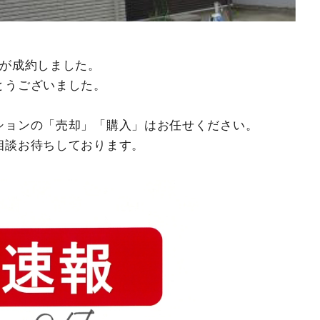
宅が成約しました。
とうございました。
ションの「売却」「購入」はお任せください。
相談お待ちしております。