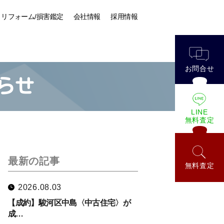
リフォーム/損害鑑定
会社情報
採用情報
お問合せ
らせ
LINE
無料査定
最新の記事
無料査定
2026.08.03
【成約】駿河区中島〈中古住宅〉が
成…