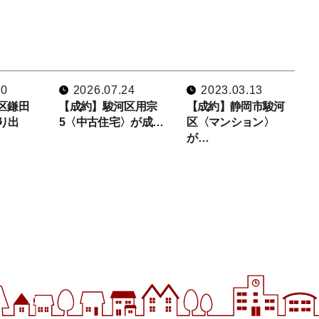
10
2026.07.24
2023.03.13
区鎌田
【成約】駿河区用宗
【成約】静岡市駿河
り出
5〈中古住宅〉が成…
区〈マンション〉
が…