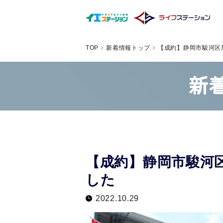
TOP
新着情報トップ
【成約】静岡市駿河区
新
【成約】静岡市駿河
した
2022.10.29