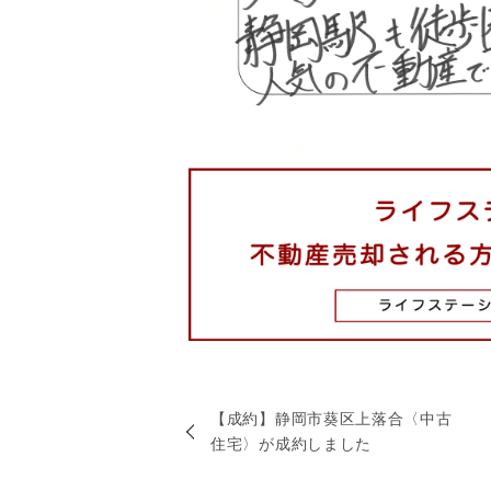
【成約】静岡市葵区上落合〈中古
住宅〉が成約しました