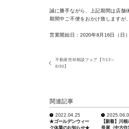
誠に勝手ながら、上記期間は店舗
期間中ご不便をおかけ致しますが
営業開始日：2020年8月16日（日）
不動産売却相談フェア【7/13～
8/30】
関連記事
2022.04.25
2025.06.
★ゴールデンウィー
【新着】川根
ク休業のお知らせ★
長尾〈中古住