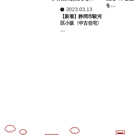
を…
2023.03.13
【新着】静岡市駿河
区小坂〈中古住宅〉
…