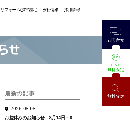
リフォーム/損害鑑定
会社情報
採用情報
お問合せ
らせ
LINE
無料査定
最新の記事
無料査定
2026.08.08
お盆休みのお知らせ 8月14日～8…