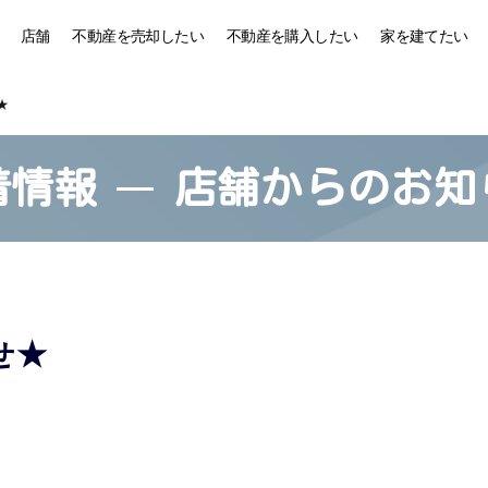
店舗
不動産を売却したい
不動産を購入したい
家を建てたい
★
着情報
店舗からのお知
せ★